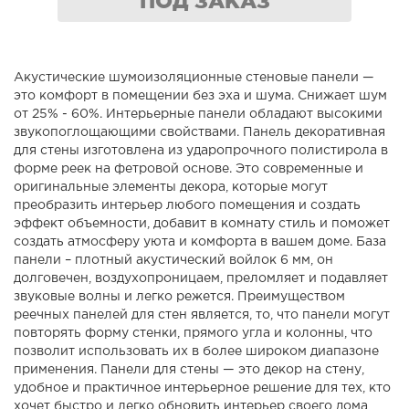
ПОД ЗАКАЗ
Акустические шумоизоляционные стеновые панели —
это комфорт в помещении без эха и шума. Снижает шум
от 25% - 60%. Интерьерные панели обладают высокими
звукопоглощающими свойствами. Панель декоративная
для стены изготовлена из ударопрочного полистирола в
форме реек на фетровой основе. Это современные и
оригинальные элементы декора, которые могут
преобразить интерьер любого помещения и создать
эффект объемности, добавит в комнату стиль и поможет
создать атмосферу уюта и комфорта в вашем доме. База
панели – плотный акустический войлок 6 мм, он
долговечен, воздухопроницаем, преломляет и подавляет
звуковые волны и легко режется. Преимуществом
реечных панелей для стен является, то, что панели могут
повторять форму стенки, прямого угла и колонны, что
позволит использовать их в более широком диапазоне
применения. Панели для стены — это декор на стену,
удобное и практичное интерьерное решение для тех, кто
хочет быстро и легко обновить интерьер своего дома